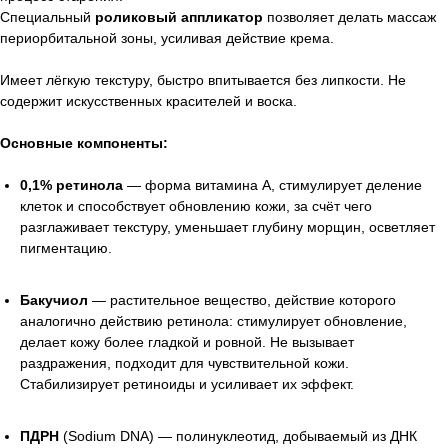
Специальный
роликовый аппликатор
позволяет делать массаж
периорбитальной зоны, усиливая действие крема.
Имеет лёгкую текстуру, быстро впитывается без липкости. Не
содержит искусственных красителей и воска.
Основные компоненты:
0,1% ретинола
— форма витамина A, стимулирует деление
клеток и способствует обновлению кожи, за счёт чего
разглаживает текстуру, уменьшает глубину морщин, осветляет
пигментацию.
Бакучиол
— растительное вещество, действие которого
аналогично действию ретинола: стимулирует обновление,
делает кожу более гладкой и ровной. Не вызывает
раздражения, подходит для чувствительной кожи.
Стабилизирует ретиноиды и усиливает их эффект.
ПДРН
(Sodium DNA) — полинуклеотид, добываемый из ДНК