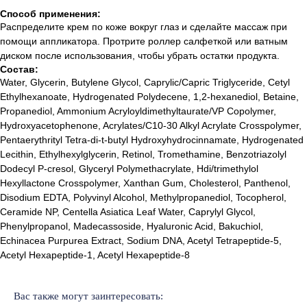
Способ применения:
Распределите крем по коже вокруг глаз и сделайте массаж при
помощи аппликатора. Протрите роллер салфеткой или ватным
диском после использования, чтобы убрать остатки продукта.
Состав:
Water, Glycerin, Butylene Glycol, Caprylic/Capric Triglyceride, Cetyl
Ethylhexanoate, Hydrogenated Polydecene, 1,2-hexanediol, Betaine,
Propanediol, Ammonium Acryloyldimethyltaurate/VP Copolymer,
Hydroxyacetophenone, Acrylates/C10-30 Alkyl Acrylate Crosspolymer,
Pentaerythrityl Tetra-di-t-butyl Hydroxyhydrocinnamate, Hydrogenated
Lecithin, Ethylhexylglycerin, Retinol, Tromethamine, Benzotriazolyl
Dodecyl P-cresol, Glyceryl Polymethacrylate, Hdi/trimethylol
Hexyllactone Crosspolymer, Xanthan Gum, Cholesterol, Panthenol,
Disodium EDTA, Polyvinyl Alcohol, Methylpropanediol, Tocopherol,
Ceramide NP, Centella Asiatica Leaf Water, Caprylyl Glycol,
Phenylpropanol, Madecassoside, Hyaluronic Acid, Bakuchiol,
Echinacea Purpurea Extract, Sodium DNA, Acetyl Tetrapeptide-5,
Лучшие бренды корейской
и европейской косметики
Acetyl Hexapeptide-1, Acetyl Hexapeptide-8
% SALE
Доставка и оплата
Новинки
Обмен и возврат
Вас также могут заинтересовать: