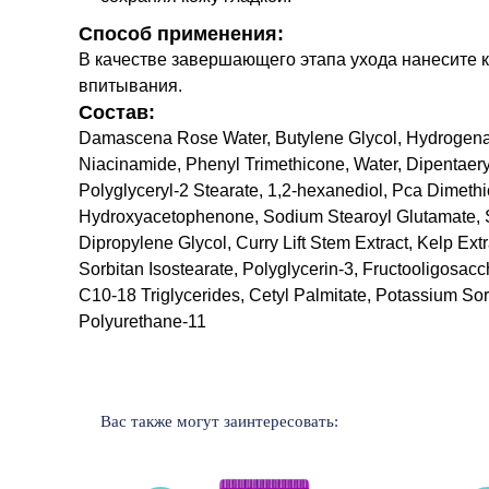
Способ применения:
В качестве завершающего этапа ухода нанесите к
впитывания.
Состав:
Damascena Rose Water, Butylene Glycol, Hydrogenated
Niacinamide, Phenyl Trimethicone, Water, Dipentaery
Polyglyceryl-2 Stearate, 1,2-hexanediol, Pca Dimethic
Hydroxyacetophenone, Sodium Stearoyl Glutamate, Su
Dipropylene Glycol, Curry Lift Stem Extract, Kelp Ex
Sorbitan Isostearate, Polyglycerin-3, Fructooligosa
C10-18 Triglycerides, Cetyl Palmitate, Potassium S
Polyurethane-11
Вас также могут заинтересовать: