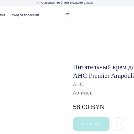
Классные пробники в каждом заказе
од за волосами
Питательный крем дл
AHC Premier Ampoule
AHC
Артикул:
58,00
BYN
В корзину