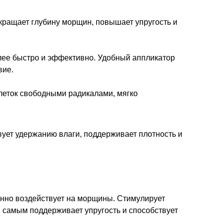
окращает глубину морщин, повышает упругость и
олее быстро и эффективно. Удобный аппликатор
вие.
леток свободными радикалами, мягко
ует удержанию влаги, поддерживает плотность и
нно воздействует на морщины. Стимулирует
м самым поддерживает упругость и способствует