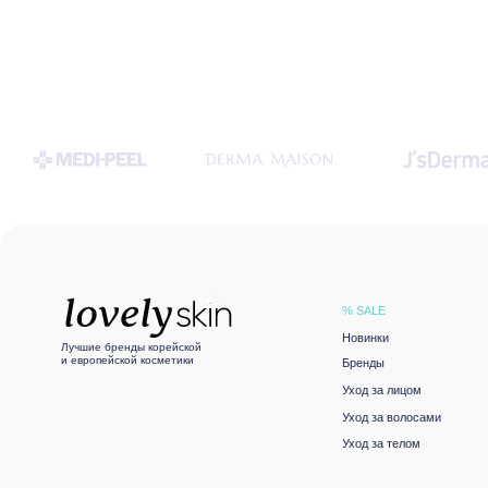
и европейской косметики
Бренды
Уход за лицом
Уход за волосами
Уход за телом
Подобрать уход
Политика конфиденциальности
© LOVELY SKIN 2021