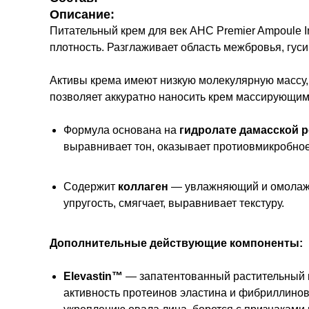
Описание:
Питательный крем для век AHC Premier Ampoule I
плотность. Разглаживает область межбровья, гуси
Активы крема имеют низкую молекулярную массу, 
позволяет аккуратно наносить крем массирующим
Формула основана на
гидролате дамасской 
выравнивает тон, оказывает протиовмикробное
Содержит
коллаген
— увлажняющий и омолажив
упругость, смягчает, выравнивает текстуру.
Дополнительные действующие компоненты:
Elevastin™
— запатентованный растительный к
активность протеинов эластина и фибриллинов