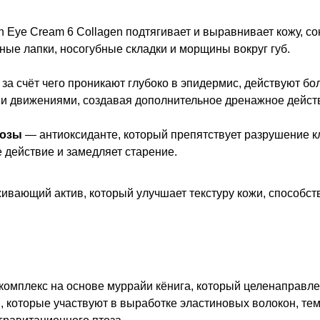
n Eye Cream 6 Collagen подтягивает и выравнивает кожу, с
ные лапки, носогубные складки и морщины вокруг губ.
за счёт чего проникают глубоко в эпидермис, действуют б
и движениями, создавая дополнительное дренажное дейст
розы
— антиоксиданте, который препятствует разрушение к
 действие и замедляет старение.
ающий актив, который улучшает текстуру кожи, способств
омплекс на основе муррайи кёнига, который целенаправле
, которые участвуют в выработке эластиновых волокон, те