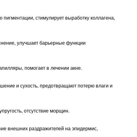
ю пигментации, стимулирует выработку коллагена,
аснение, улучшает барьерные функции
апилляры, помогает в лечении акне.
шение и сухость, предотвращают потерю влаги и
упругость, отсутствие морщин.
вие внешних раздражителей на эпидермис,