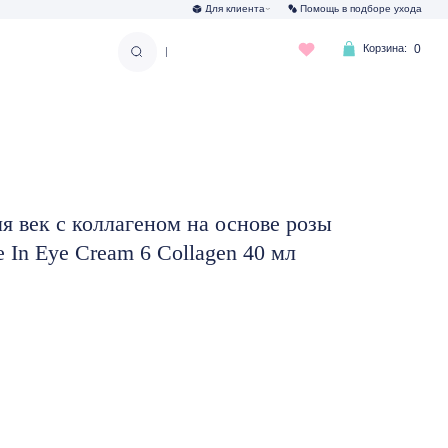
Для клиента
Помощь в подборе ухода
Корзина:
0
|
я век с коллагеном на основе розы
 In Eye Cream 6 Collagen 40 мл