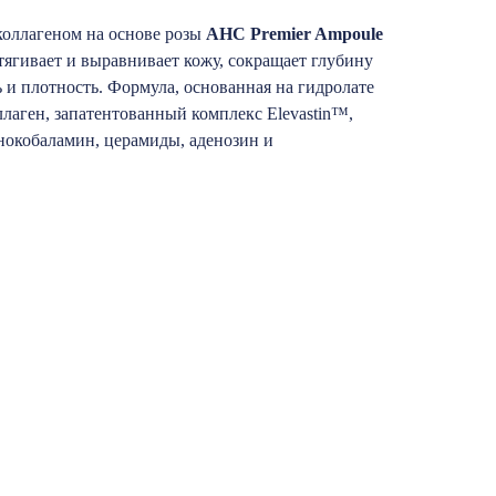
коллагеном на основе розы
AHC Premier Ampoule
тягивает и выравнивает кожу, сокращает глубину
и плотность. Формула, основанная на гидролате
ллаген, запатентованный комплекс Elevastin™,
нокобаламин, церамиды, аденозин и