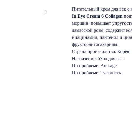
Питательный крем для век с 
In Eye Cream 6 Collagen
под
морщин, повышает упругость 
дамасской розы, содержит ко
ниацинамид, пантенол и циа
фруктоолигосахариды.
Страна производства: Корея
Назначение: Уход для глаз
По проблеме: Anti-age
По проблеме: Тусклость