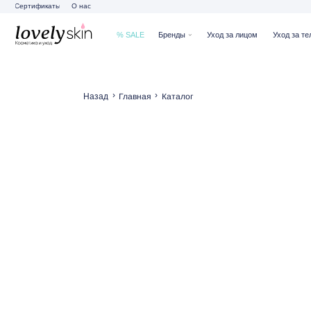
Сертификаты
О нас
% SALE
Бренды
Уход за лицом
Уход за телом
Ух
›
›
Главная
Каталог
Назад