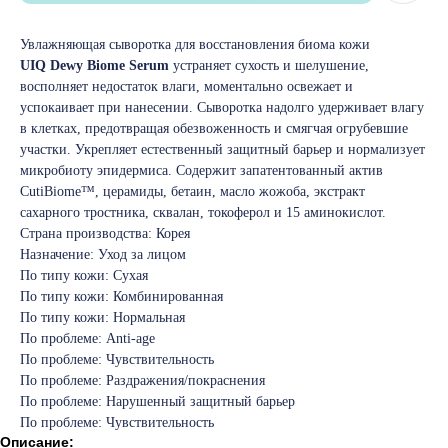
Увлажняющая сыворотка для восстановления биома кожи
UIQ Dewy Biome Serum
устраняет сухость и шелушение,
восполняет недостаток влаги, моментально освежает и
успокаивает при нанесении. Сыворотка надолго удерживает влагу
в клетках, предотвращая обезвоженность и смягчая огрубевшие
участки. Укрепляет естественный защитный барьер и нормализует
микробиоту эпидермиса. Содержит запатентованный актив
CutiBiome™, церамиды, бетаин, масло жожоба, экстракт
сахарного тростника, сквалан, токоферол и 15 аминокислот.
Страна производства: Корея
Назначение: Уход за лицом
По типу кожи: Сухая
По типу кожи: Комбинированная
По типу кожи: Нормальная
По проблеме: Anti-age
По проблеме: Чувствительность
По проблеме: Раздражения/покраснения
По проблеме: Нарушенный защитный барьер
По проблеме: Чувствительность
Описание: