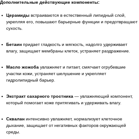
Дополнительные действующие компоненты:
Церамиды
встраиваются в естественный липидный слой,
укрепляя его, повышают барьерные функции и предотвращают
сухость.
Бетаин
придает гладкость и мягкость, надолго удерживает
влагу, защищает мембраны клеток, устраняет раздражение.
Масло жожоба
увлажняет и питает, смягчает огрубевшие
участки кожи, устраняет шелушение и укрепляет
гидролипидный барьер.
Экстракт сахарного тростника
— увлажняющий компонент,
который помогает коже притягивать и удерживать влагу.
Сквалан
интенсивно увлажняет, нормализует клеточное
дыхание, защищает от негативных факторов окружающей
среды.