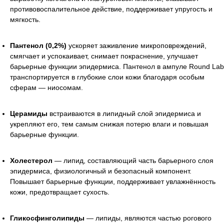
противовоспалительное действие, поддерживает упругость и
мягкость.
Пантенол (0,2%)
ускоряет заживление микроповреждений,
смягчает и успокаивает, снимает покраснение, улучшает
барьерные функции эпидермиса. Пантенол в ампуле Round Lab
транспортируется в глубокие слои кожи благодаря особым
сферам — ниосомам.
Церамиды
встраиваются в липидный слой эпидермиса и
укрепляют его, тем самым снижая потерю влаги и повышая
барьерные функции.
Холестерол
— липид, составляющий часть барьерного слоя
эпидермиса, физиологичный и безопасный компонент.
Повышает барьерные функции, поддерживает увлажнённость
кожи, предотвращает сухость.
Гликосфинголипиды
— липиды, являются частью рогового