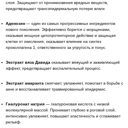
слоя. Защищают от проникновения вредных веществ,
предотвращают трансэпидермальную потерю влаги.
Аденозин
— один из самых прогрессивных ингредиентов
нового поколения. Эффективно борется с морщинами,
оказывая мощное цитопротекторное действие и защищая
клетки от окисления, оказывает влияние на синтез
проколлагена 1, ответственного за упругость и тонус.
Экстракт вяза Давида
оказывает вяжущий и заживляющий
эффект, предотвращает воспалительный процесс.
Экстракт амаранта
смягчает, увлажняет, помогает в борьбе с
акне и восстанавливает травмированный эпидермис.
Гиалуронат натрия
— гиалуроновая кислота с низкой
молекулярной массой. Проникает глубоко в роговой слой,
интенсивно увлажняет, повышает эластичность и сглаживает
рельеф.