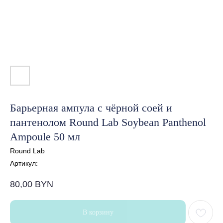
Барьерная ампула с чёрной соей и
пантенолом Round Lab Soybean Panthenol
Ampoule 50 мл
Round Lab
Артикул:
80,00
BYN
В корзину