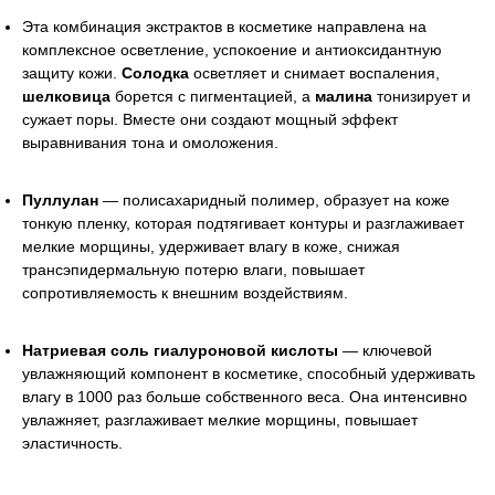
Эта комбинация экстрактов в косметике направлена на
комплексное осветление, успокоение и антиоксидантную
защиту кожи.
Cолодка
осветляет и снимает воспаления,
шелковица
борется с пигментацией, а
малина
тонизирует и
сужает поры. Вместе они создают мощный эффект
выравнивания тона и омоложения.
Пуллулан
— полисахаридный полимер, образует на коже
тонкую пленку, которая подтягивает контуры и разглаживает
мелкие морщины, удерживает влагу в коже, снижая
трансэпидермальную потерю влаги, повышает
сопротивляемость к внешним воздействиям.
Натриевая соль гиалуроновой кислоты
— ключевой
увлажняющий компонент в косметике, способный удерживать
влагу в 1000 раз больше собственного веса. Она интенсивно
увлажняет, разглаживает мелкие морщины, повышает
эластичность.