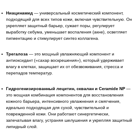
Ниацинамид
— универсальный косметический компонент,
подходящий для всех типов кожи, включая чувствительную. Он
укрепляет защитный барьер, сужает поры, регулирует
выработку себума, уменьшает воспаления (акне), осветляет
пигментацию и стимулирует синтез коллагена.
Трегалоза
— это мощный увлажняющий компонент и
антиоксидант («сахар воскрешения»), который удерживает
влагу в клетках, защищает их от обезвоживания, стресса и
перепадов температур.
Гидрогенизированный лецитин, сквалан и Ceramide NP
—
это мощная комбинация компонентов для восстановления
кожного барьера, интенсивного увлажнения и смягчения,
идеально подходящая для сухой, чувствительной и
поврежденной кожи. Они работают синергетически,
запечатывая влагу, устраняя шелушения и укрепляя защитный
липидный слой.