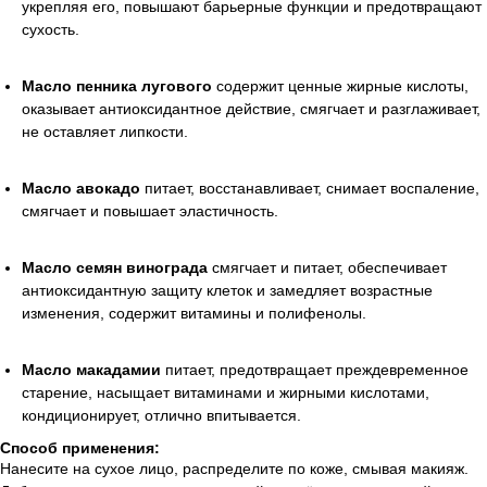
укрепляя его, повышают барьерные функции и предотвращают
сухость.
Масло пенника лугового
содержит ценные жирные кислоты,
оказывает антиоксидантное действие, смягчает и разглаживает,
не оставляет липкости.
Масло авокадо
питает, восстанавливает, снимает воспаление,
смягчает и повышает эластичность.
Масло семян винограда
смягчает и питает, обеспечивает
антиоксидантную защиту клеток и замедляет возрастные
изменения, содержит витамины и полифенолы.
Масло макадамии
питает, предотвращает преждевременное
старение, насыщает витаминами и жирными кислотами,
кондиционирует, отлично впитывается.
Способ применения:
Нанесите на сухое лицо, распределите по коже, смывая макияж.