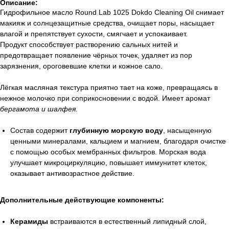
Описание:
Гидрофильное масло Round Lab 1025 Dokdo Cleaning Oil снимает
макияж и солнцезащитные средства, очищает поры, насыщает
влагой и препятствует сухости, смягчает и успокаивает.
Продукт способствует растворению сальных нитей и
предотвращает появление чёрных точек, удаляет из пор
зарязнения, ороговевшие клетки и кожное сало.
Лёгкая масляная текстура приятно тает на коже, превращаясь в
нежное молочко при соприкосновении с водой. Имеет аромат
бергамота и шалфея.
Состав содержит
глубинную морскую воду
, насыщенную
ценными минералами, кальцием и магнием, благодаря очистке
с помощью особых мембранных фильтров. Морская вода
улучшает микроциркуляцию, повышает иммунитет клеток,
оказывает антивозрастное действие.
Дополнительные действующие компоненты:
Керамиды
встраиваются в естественный липидный слой,