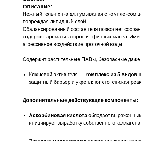
Описание:
Нежный гель-пенка для умывания с комплексом це
повреждая липидный слой.
Сбалансированный состав геля позволяет сохрани
содержит ароматизаторов и эфирных масел. Имее
агрессивное воздействие проточной воды.
Содержит растительные ПАВы, безопасные даже 
Ключевой актив геля —
комплекс из 5 видов
защитный барьер и укрепляют его, снижая реак
Дополнительные действующие компоненты:
Аскорбиновая кислота
обладает выраженным
инициирует выработку собственного коллагена