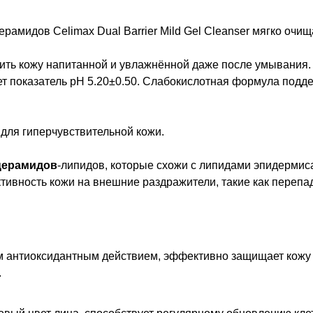
рамидов Celimax Dual Barrier Mild Gel Cleanser мягко очи
ть кожу напитанной и увлажнённой даже после умывания. Н
т показатель pH 5.20±0.50. Слабокислотная формула подд
для гиперчувствительной кожи.
 церамидов
-липидов, которые схожи с липидами эпидермиса
тивность кожи на внешние раздражители, такие как перепад
 антиоксидантным действием, эффективно защищает кожу 
.