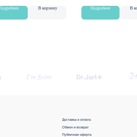
Подробнее
В корзину
Подробнее
В к
Доставка и оплата
Обмен и возврат
Публичная оферта
Подарочный сертификат
Наше образование
Будьте в курсе, подпишитесь
на рассылку новостей
›