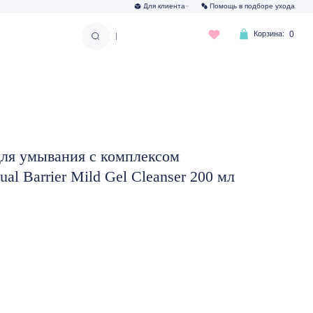
Для клиента
Помощь в подборе ухода
Корзина:
0
|
ля умывания с комплексом
al Barrier Mild Gel Cleanser 200 мл