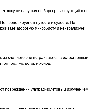
щает кожу не нарушая её барьерных функций и не
е провоцирует стянутости и сухости. Не
ерживает здоровую микробиоту и нейтрализует
, за счёт чего они встраиваются в естественный
 температур, ветер и холод.
от повреждений ультрафиолетовым излучением,