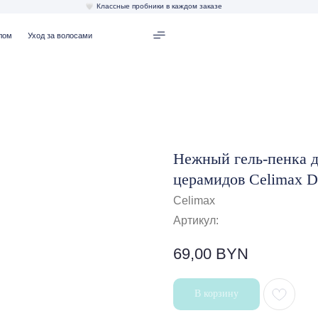
Классные пробники в каждом заказе
од за волосами
Нежный гель-пенка д
церамидов Celimax Du
Celimax
Артикул:
69,00
BYN
В корзину