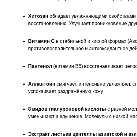
Хитозан
обладает увлажняющими свойствами з
восстановлению. Улучшает проникновение друг
Витамин C
в стабильной и кислой формах (Ascor
противовоспалительное и антиоксидантное дей
Пантенол
(витамин B5) восстанавливает цело
Аллантоин
смягчает, интенсивно увлажняет, 
успокаивает раздражённую кожу.
8 видов гиалуроновой кислоты
с разной мол
уменьшают шелушение. Молекулы с низкой ма
Экстракт листьев центеллы азиатской и аз