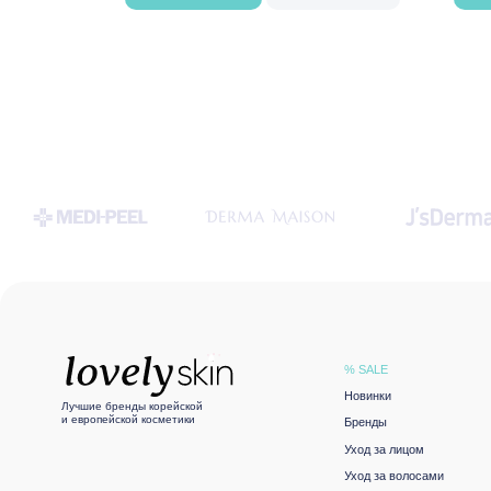
% SALE
Новинки
Лучшие бренды корейской
и европейской косметики
Бренды
Уход за лицом
Уход за волосами
Уход за телом
Подобрать уход
Политика конфиденциальности
© LOVELY SKIN 2021