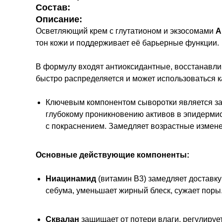
Состав:
Описание:
Осветляющий крем с глутатионом и экзосомами
A
тон кожи и поддерживает её барьерные функции.
В формулу входят антиоксидантные, восстанавл
быстро распределяется и может использоваться как
Ключевым компонентом сыворотки является з
глубокому проникновению активов в эпидермис
с покраснением. Замедляет возрастные измене
Основные действующие компоненты:
Ниацинамид
(витамин B3) замедляет доставку
себума, уменьшает жирный блеск, сужает поры
Сквалан
защищает от потери влаги, регулиру