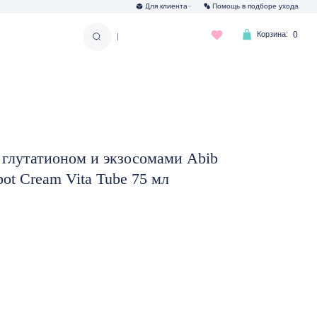
Для клиента
Помощь в подборе ухода
Корзина:
0
|
глутатионом и экзосомами Abib
pot Cream Vita Tube 75 мл