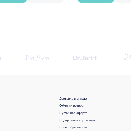
Доставка и оплата
Обмен и возврат
Публичная оферта
Подарочный сертификат
Наше образование
Будьте в курсе, подпишитесь
на рассылку новостей
›