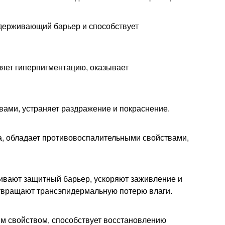
удерживающий барьер и способствует
етляет гиперпигментацию, оказывает
вами, устраняет раздражение и покраснение.
а, обладает противовоспалительными свойствами,
ивают защитный барьер, ускоряют заживление и
твращают трансэпидермальную потерю влаги.
 свойством, способствует восстановлению