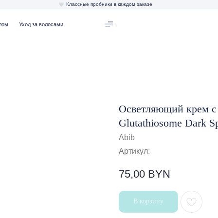
Классные пробники в каждом заказе
од за волосами
Осветляющий крем с 
Glutathiosome Dark S
Abib
Артикул:
75,00
BYN
В корзину