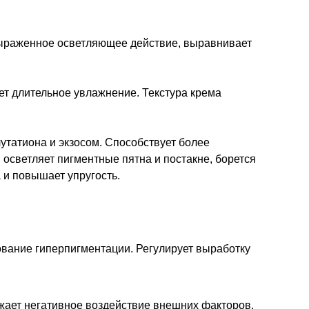
ыраженное осветляющее действие, выравнивает
т длительное увлажнение. Текстура крема
лутатиона и экзосом. Способствует более
 осветляет пигментные пятна и постакне, борется
 и повышает упругость.
зование гиперпигментации. Регулирует выработку
ижает негативное воздействие внешних факторов.