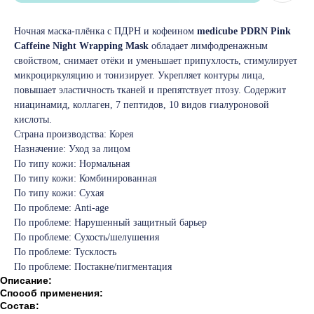
Ночная маска-плёнка с ПДРН и кофеином
medicube PDRN Pink
Caffeine Night Wrapping Mask
обладает лимфодренажным
свойством, снимает отёки и уменьшает припухлость, стимулирует
микроциркуляцию и тонизирует. Укрепляет контуры лица,
повышает эластичность тканей и препятствует птозу. Содержит
ниацинамид, коллаген, 7 пептидов, 10 видов гиалуроновой
кислоты.
Страна производства: Корея
Назначение: Уход за лицом
По типу кожи: Нормальная
По типу кожи: Комбинированная
По типу кожи: Сухая
По проблеме: Anti-age
По проблеме: Нарушенный защитный барьер
По проблеме: Сухость/шелушения
По проблеме: Тусклость
По проблеме: Постакне/пигментация
Описание:
Способ применения:
Состав: