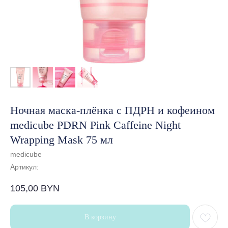
Ночная маска-плёнка с ПДРН и кофеином
medicube PDRN Pink Caffeine Night
Wrapping Mask 75 мл
medicube
Артикул:
105,00
BYN
В корзину