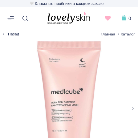
Классные пробники в каждом заказе
0
‹
›
Главная
Каталог
Назад