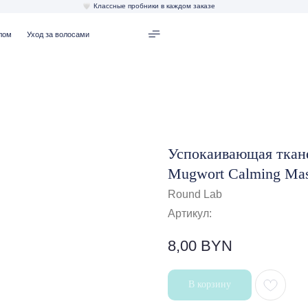
Классные пробники в каждом заказе
од за волосами
Успокаивающая ткане
Mugwort Calming Ma
Round Lab
Артикул:
8,00
BYN
В корзину