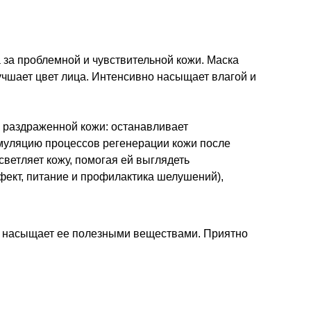
 за проблемной и чувствительной кожи. Маска
лучшает цвет лица. Интенсивно насыщает влагой и
 раздраженной кожи: останавливает
муляцию процессов регенерации кожи после
светляет кожу, помогая ей выглядеть
ект, питание и профилактика шелушений),
 и насыщает ее полезными веществами. Приятно