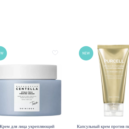
EW
NEW
Крем для лица укрепляющий
Капсульный крем против п