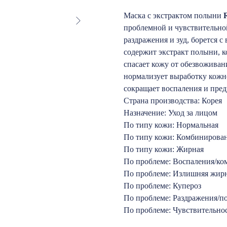
Маска с экстрактом полыни
R
проблемной и чувствительно
раздражения и зуд, борется с
содержит экстракт полыни, к
спасает кожу от обезвожива
нормализует выработку кожно
сокращает воспаления и пред
Страна производства: Корея
Назначение: Уход за лицом
По типу кожи: Нормальная
По типу кожи: Комбинирова
По типу кожи: Жирная
По проблеме: Воспаления/ко
По проблеме: Излишняя жир
По проблеме: Купероз
По проблеме: Раздражения/п
По проблеме: Чувствительно