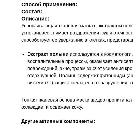
Способ применения:
Состав:
Описание:
Успокаивающая тканевая маска с экстрактом по
успокаивает, снимает раздражения, зуд и отечно
способствует ее удержанию в клетках, предотвра
Экстракт полыни
используется в косметологи
воспалительные процессы, оказывает антисеп
повреждений, акне, травм за счет усиления кр
отдохнувшей. Полынь содержит фитонциды (ан
витамин C (защита коллагена от разрушения, с
Тонкая тканевая основа маски щедро пропитана 
охлаждает и освежает кожу.
Другие активные компоненты: