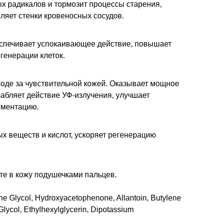
х радикалов и тормозит процессы старения,
ляет стенки кровеносных сосудов.
еспечивает успокаивающее действие, повышает
генерации клеток.
ходе за чувствительной кожей. Оказывает мощное
лабляет действие УФ-излучения, улучшает
гментацию.
х веществ и кислот, ускоряет регенерацию
йте в кожу подушечками пальцев.
ene Glycol, Hydroxyacetophenone, Allantoin, Butylene
Glycol, Ethylhexylglycerin, Dipotassium