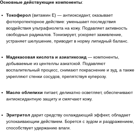
Основные действующие компоненты
:
Токоферол
(витамин E) — антиоксидант, оказывает
фотопротекторное действие: уменьшает последствия
воздействия ультрафиолета на кожу. Подавляет активность
свободных радикалов. Тонизирует, ускоряет заживление,
устраняет шелушение, приводит в норму липидный баланс.
Мадекасовая кислота и азиатикозид
— компоненты,
добываемые из центеллы азиатской. Подавляют
воспалительный процесс, снимают покраснение и зуд, а также
укрепляют стенки сосудов, препятствуя куперозу.
Масло облепихи
питает, деликатно осветляет, обеспечивают
антиоксидантную защиту и смягчают кожу.
Эритритол
дарит средству охлаждающий эффект, обладает
успокаивающим действием. Борется с зудом и раздражением,
способствует удержанию влаги.