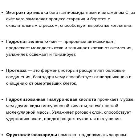
Экстракт артишока
богат антиоксидантами и витамином C, за
счёт чего замедляет процесс старения и борется с
окислительным стрессом, способствует выработке коллагена.
Гидролат зелёного чая
— природный антиоксидант,
продлевает молодость кожи и защищает клетки от оксиления,
увлажняет, освежает и тонизирует.
Протеаза
— это фермент, который расщепляет белковые
соединения, благодаря чему способствует отшелушиванию и
очищению от омертвевших клеток.
Гидролизованная гиалуроновая кислота
проникает глубже,
чем другие виды гиалуроновой кислоты, за счёт низкой
молекулярной массы. Увлажняет роговой слой, способствует
удержанию влаги, предотвращает сухость и шелушение.
Фруктоолигосахариды
помогают поддерживать здоровье