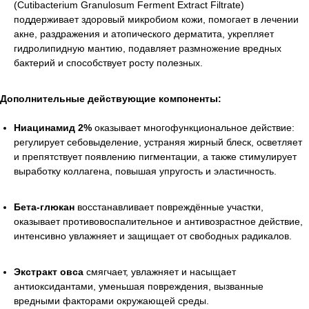
(Cutibacterium Granulosum Ferment Extract Filtrate)
поддерживает здоровый микробиом кожи, помогает в лечении
акне, раздражения и атопического дерматита, укрепляет
гидролипидную мантию, подавляет размножение вредных
бактерий и способствует росту полезных.
Дополнительные действующие компоненты:
Ниацинамид 2%
оказывает многофункциональное действие:
регулирует себовыделение, устраняя жирный блеск, осветляет
и препятствует появлению пигментации, а также стимулирует
выработку коллагена, повышая упругость и эластичность.
Бета-глюкан
восстанавливает повреждённые участки,
оказывает противовоспалительное и антивозрастное действие,
интенсивно увлажняет и защищает от свободных радикалов.
Экстракт овса
смягчает, увлажняет и насыщает
антиоксидантами, уменьшая повреждения, вызванные
вредными факторами окружающей среды.