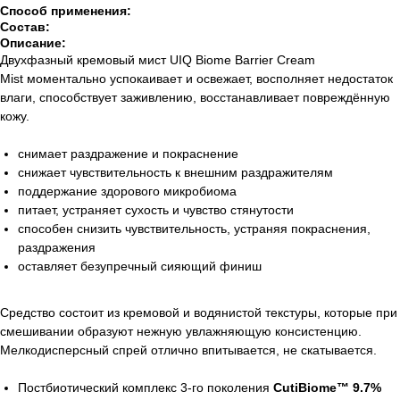
Способ применения:
Состав:
Описание:
Двухфазный кремовый мист UIQ Biome Barrier Cream
Mist моментально успокаивает и освежает, восполняет недостаток
влаги, способствует заживлению, восстанавливает повреждённую
кожу.
снимает раздражение и покраснение
снижает чувствительность к внешним раздражителям
поддержание здорового микробиома
питает, устраняет сухость и чувство стянутости
способен снизить чувствительность, устраняя покраснения,
раздражения
оставляет безупречный сияющий финиш
Средство состоит из кремовой и водянистой текстуры, которые при
смешивании образуют нежную увлажняющую консистенцию.
Мелкодисперсный спрей отлично впитывается, не скатывается.
Постбиотический комплекс 3-го поколения
CutiBiome™ 9.7%