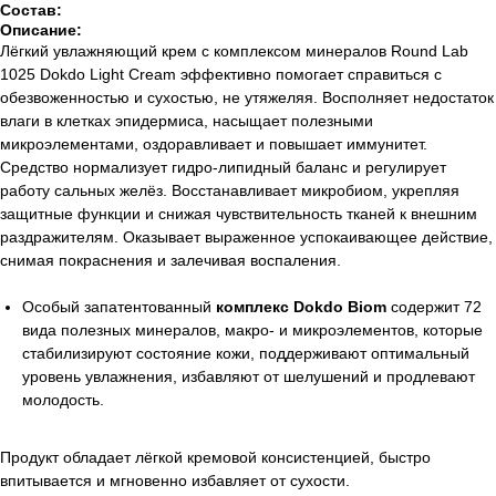
Состав:
Описание:
Лёгкий увлажняющий крем с комплексом минералов Round Lab
1025 Dokdo Light Cream эффективно помогает справиться с
обезвоженностью и сухостью, не утяжеляя. Восполняет недостаток
влаги в клетках эпидермиса, насыщает полезными
микроэлементами, оздоравливает и повышает иммунитет.
Средство нормализует гидро-липидный баланс и регулирует
работу сальных желёз. Восстанавливает микробиом, укрепляя
защитные функции и снижая чувствительность тканей к внешним
раздражителям. Оказывает выраженное успокаивающее действие,
снимая покраснения и залечивая воспаления.
Особый запатентованный
комплекс Dokdo Biom
содержит 72
вида полезных минералов, макро- и микроэлементов, которые
стабилизируют состояние кожи, поддерживают оптимальный
уровень увлажнения, избавляют от шелушений и продлевают
молодость.
Продукт обладает лёгкой кремовой консистенцией, быстро
впитывается и мгновенно избавляет от сухости.