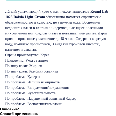
Лёгкий увлажняющий крем с комплексом минералов
Round Lab
1025 Dokdo Light Cream
эффективно помогает справиться с
обезвоженностью и сухостью, не утяжеляя кожу. Восполняет
недостаток влаги в клетках эпидермиса, насыщает полезными
микроэлементами, оздоравливает и повышает иммунитет. Дарит
пролонгированное увлажнение до 48 часов. Содержит морскую
воду, комплекс пробиотиков, 3 вида гиалуроновой кислоты,
пантенол и сквалан.
Страна производства: Корея
Назначение: Уход за лицом
По типу кожи: Жирная
По типу кожи: Комбинированная
По проблеме: Купероз
По проблеме: Излишняя жирность
По проблеме: Раздражения/покраснения
По проблеме: Чувствительность
По проблеме: Нарушенный защитный барьер
По проблеме: Воспаления/комедоны
Описание:
Способ применения: