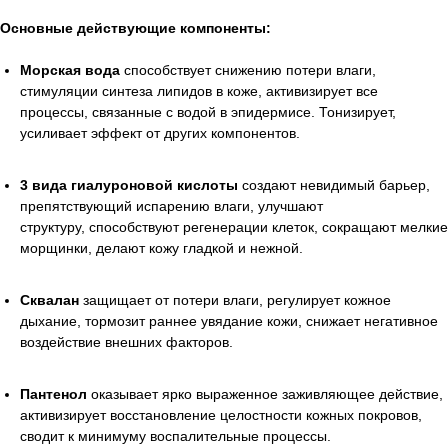
Основные действующие компоненты:
Морская вода
способствует снижению потери влаги,
стимуляции синтеза липидов в коже, активизирует все
процессы, связанные с водой в эпидермисе. Тонизирует,
усиливает эффект от других компонентов.
3 вида гиалуроновой кислоты
создают невидимый барьер,
препятствующий испарению влаги, улучшают
структуру, способствуют регенерации клеток, сокращают мелкие
морщинки, делают кожу гладкой и нежной.
Сквалан
защищает от потери влаги, регулирует кожное
дыхание, тормозит раннее увядание кожи, снижает негативное
воздействие внешних факторов.
Пантенол
оказывает ярко выраженное заживляющее действие,
активизирует восстановление целостности кожных покровов,
сводит к минимуму воспалительные процессы.