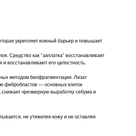
торая укрепляет кожный барьер и повышает
оя. Средство как "заплатка" восстанавливает
 и восстанавливают его целостность.
нных методом биофрагментации. Лизат
ию фибробластов — основных клеток
у, снижает чрезмерную выработку себума и
тывается, не утяжеляя кожу и не оставляя