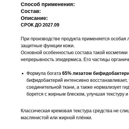
Способ применения:
Состав:
Описание:
СРОК ДО 2027.09
При производстве продукта применяется особая
защитные функции кожи.
Основной особенностью состава такой косметики 
непрерывность эпидермиса. Его частицы органич
Формула богата
65% лизатом бифидобактер
бифидобактерий интенсивно восстанавливает,
соединительной ткани, а также нормализует ги
борется с жирным блеском, улучшая текстуру и
Классическая кремовая текстура средства не слиш
маслянистой или жирной плёнки.