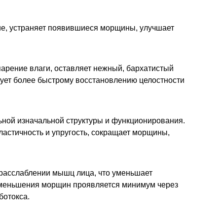
ие, устраняет появившиеся морщины, улучшает
арение влаги, оставляет нежный, бархатистый
ует более быстрому восстановлению целостности
ьной изначальной структуры и функционирования.
эластичность и упругость, сокращает морщины,
 расслаблении мышц лица, что уменьшает
уменьшения морщин проявляется минимум через
ботокса.