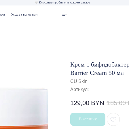
Классные пробники в каждом заказе
од за волосами
Крем с бифидобактери
Barrier Cream 50 мл
CU Skin
Артикул:
129,00
BYN
185,00
В корзину