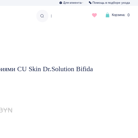
Для клиента
Помощь в подборе ухода
Корзина:
0
|
ями CU Skin Dr.Solution Bifida
BYN