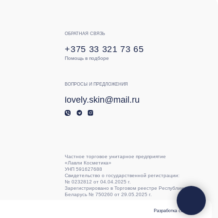
Зарегистрировано в Торговом реестре Республики
Беларусь № 750260 от 29.05.2025 г.
Разработка сайта