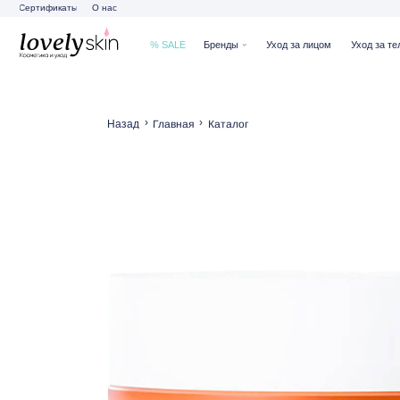
Сертификаты
О нас
% SALE
Бренды
Уход за лицом
Уход за телом
Ух
›
›
Главная
Каталог
Назад