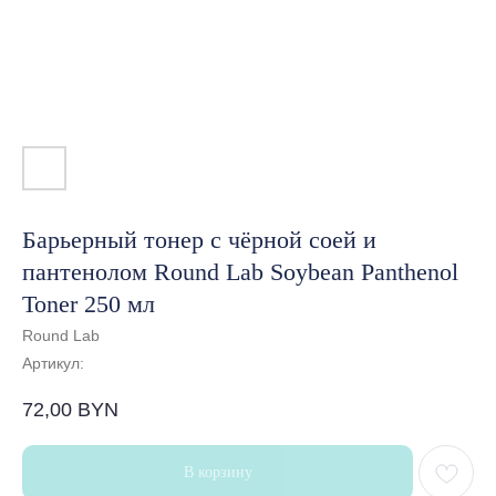
Барьерный тонер с чёрной соей и
пантенолом Round Lab Soybean Panthenol
Toner 250 мл
Round Lab
Артикул:
72,00
BYN
В корзину