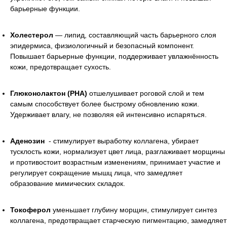
барьерные функции.
Холестерол
— липид, составляющий часть барьерного слоя
эпидермиса, физиологичный и безопасный компонент.
Повышает барьерные функции, поддерживает увлажнённость
кожи, предотвращает сухость.
Глюконолактон (PHA)
отшелушивает роговой слой и тем
самым способствует более быстрому обновлению кожи.
Удерживает влагу, не позволяя ей интенсивно испаряться.
Аденозин
- стимулирует выработку коллагена, убирает
тусклость кожи, нормализует цвет лица, разглаживает морщины
и противостоит возрастным изменениям, принимает участие и
регулирует сокращение мышц лица, что замедляет
образование мимических складок.
Токоферол
уменьшает глубину морщин, стимулирует синтез
коллагена, предотвращает старческую пигментацию, замедляет