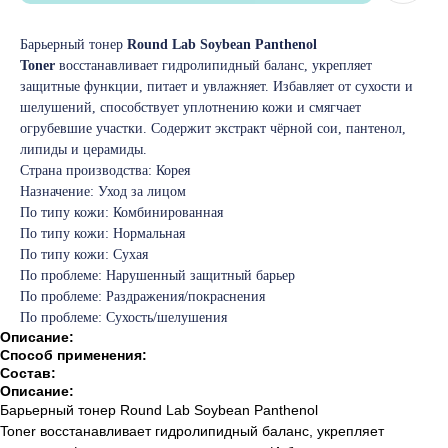
Барьерный тонер
Round Lab Soybean Panthenol
Toner
восстанавливает гидролипидный баланс, укрепляет
защитные функции, питает и увлажняет. Избавляет от сухости и
шелушений, способствует уплотнению кожи и смягчает
огрубевшие участки. Содержит экстракт чёрной сои, пантенол,
липиды и церамиды.
Страна производства: Корея
Назначение: Уход за лицом
По типу кожи: Комбинированная
По типу кожи: Нормальная
По типу кожи: Сухая
По проблеме: Нарушенный защитный барьер
По проблеме: Раздражения/покраснения
По проблеме: Сухость/шелушения
Описание:
Способ применения:
Состав:
Описание:
Барьерный тонер Round Lab Soybean Panthenol
Toner восстанавливает гидролипидный баланс, укрепляет