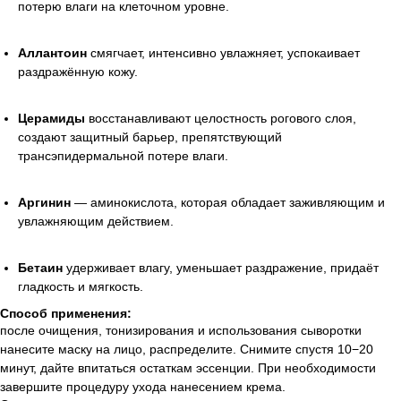
потерю влаги на клеточном уровне.
Аллантоин
смягчает, интенсивно увлажняет, успокаивает
раздражённую кожу.
Церамиды
восстанавливают целостность рогового слоя,
создают защитный барьер, препятствующий
трансэпидермальной потере влаги.
Аргинин
— аминокислота, которая обладает заживляющим и
увлажняющим действием.
Бетаин
удерживает влагу, уменьшает раздражение, придаёт
гладкость и мягкость.
Способ применения:
после очищения, тонизирования и использования сыворотки
нанесите маску на лицо, распределите. Снимите спустя 10−20
минут, дайте впитаться остаткам эссенции. При необходимости
завершите процедуру ухода нанесением крема.