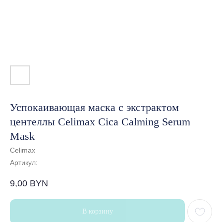
Успокаивающая маска с экстрактом
центеллы Celimax Cica Calming Serum
Mask
Celimax
Артикул:
9,00
BYN
В корзину