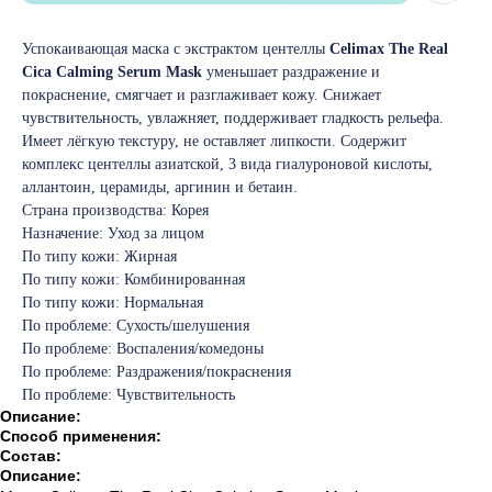
Успокаивающая маска с экстрактом центеллы
Celimax The Real
Cica Calming Serum Mask
уменьшает раздражение и
покраснение, смягчает и разглаживает кожу. Снижает
чувствительность, увлажняет, поддерживает гладкость рельефа.
Имеет лёгкую текстуру, не оставляет липкости. Содержит
комплекс центеллы азиатской, 3 вида гиалуроновой кислоты,
аллантоин, церамиды, аргинин и бетаин.
Страна производства: Корея
Назначение: Уход за лицом
По типу кожи: Жирная
По типу кожи: Комбинированная
По типу кожи: Нормальная
По проблеме: Сухость/шелушения
По проблеме: Воспаления/комедоны
По проблеме: Раздражения/покраснения
По проблеме: Чувствительность
Описание:
Способ применения:
Состав:
Описание: