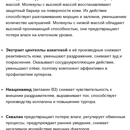
массой. Молекулы с высокой массой восстанавливают
защитный барьер на поверхности кожи. Их действие
способствует разглаживанию морщин и заломов, уменьшению
количество шелушений. Молекулы с низкой массой обладают
высокой проникающей способностью, они предотвращают
потери влаги на клеточном уровне.
Экстракт центеллы азиатской
и её производные снижают
реактивность кожи, уменьшают раздражение, снимают зуд и
покраснение. Оказывают сосудоукрепляющее действие,
уменьшают отёки, поэтому компонент эффективен в
профилактике купероза.
Ниацинамид
(витамин B3) снижает чувствительность к
внешним раздражителям, выравнивает тон, способствует
производству коллагена и повышению тургора.
Сквалан
предотвращает потерю влаги, регулирует обменные
процессы, предупреждает раннее увядание, снижает
негативное воздействие внешних факторов.