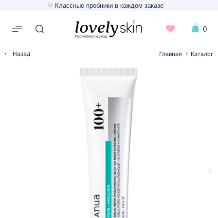
Классные пробники в каждом заказе
0
‹
›
Главная
Каталог
Назад