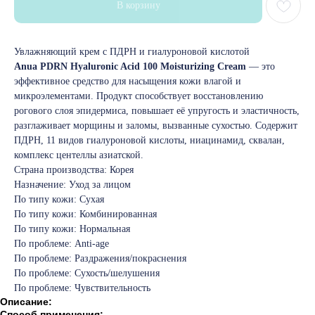
В корзину
Увлажняющий крем с ПДРН и гиалуроновой кислотой
Anua PDRN Hyaluronic Acid 100 Moisturizing Cream
— это
эффективное средство для насыщения кожи влагой и
микроэлементами. Продукт способствует восстановлению
рогового слоя эпидермиса, повышает её упругость и эластичность,
разглаживает морщины и заломы, вызванные сухостью. Содержит
ПДРН, 11 видов гиалуроновой кислоты, ниацинамид, сквалан,
комплекс центеллы азиатской.
Страна производства: Корея
Назначение: Уход за лицом
По типу кожи: Сухая
По типу кожи: Комбинированная
По типу кожи: Нормальная
По проблеме: Anti-age
По проблеме: Раздражения/покраснения
По проблеме: Сухость/шелушения
По проблеме: Чувствительность
Описание:
Способ применения: