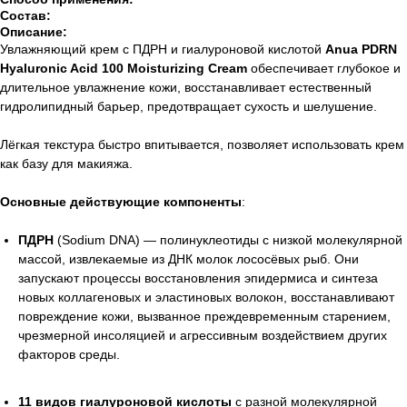
Состав:
Описание:
Увлажняющий крем с ПДРН и гиалуроновой кислотой
Anua PDRN
Hyaluronic Acid 100 Moisturizing Cream
обеспечивает глубокое и
длительное увлажнение кожи, восстанавливает естественный
гидролипидный барьер, предотвращает сухость и шелушение.
Лёгкая текстура быстро впитывается, позволяет использовать крем
как базу для макияжа.
Основные действующие компоненты
:
ПДРН
(Sodium DNA) — полинуклеотиды с низкой молекулярной
массой, извлекаемые из ДНК молок лососёвых рыб. Они
запускают процессы восстановления эпидермиса и синтеза
новых коллагеновых и эластиновых волокон, восстанавливают
повреждение кожи, вызванное преждевременным старением,
чрезмерной инсоляцией и агрессивным воздействием других
факторов среды.
11 видов гиалуроновой кислоты
с разной молекулярной