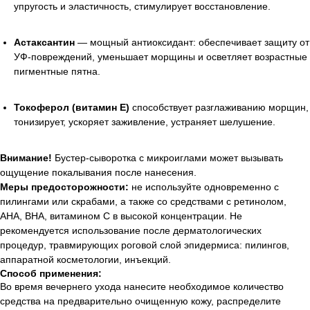
упругость и эластичность, стимулирует восстановление.
Астаксантин
— мощный антиоксидант: обеспечивает защиту от
УФ-повреждений, уменьшает морщины и осветляет возрастные
пигментные пятна.
Токоферол (витамин E)
способствует разглаживанию морщин,
тонизирует, ускоряет заживление, устраняет шелушение.
Внимание!
Бустер-сыворотка с микроиглами может вызывать
ощущение покалывания после нанесения.
Меры предосторожности:
не используйте одновременно с
пилингами или скрабами, а также со средствами с ретинолом,
AHA, BHA, витамином C в высокой концентрации. Не
рекомендуется использование после дерматологических
процедур, травмирующих роговой слой эпидермиса: пилингов,
аппаратной косметологии, инъекций.
Способ применения:
Во время вечернего ухода нанесите необходимое количество
средства на предварительно очищенную кожу, распределите