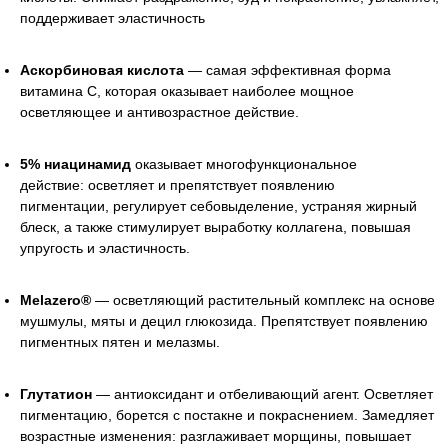
поддерживает эластичность
Аскорбиновая кислота
— самая эффективная форма
витамина C, которая оказывает наиболее мощное
осветляющее и антивозрастное действие.
5% ниацинамид
оказывает многофункциональное
действие: осветляет и препятствует появлению
пигментации, регулирует себовыделение, устраняя жирный
блеск, а также стимулирует выработку коллагена, повышая
упругость и эластичность.
Melazero®
— осветляющий растительный комплекс на основе
мушмулы, мяты и децил глюкозида. Препятствует появлению
пигментных пятен и мелазмы.
Глутатион
— антиоксидант и отбеливающий агент. Осветляет
пигментацию, борется с постакне и покраснением. Замедляет
возрастные изменения: разглаживает морщины, повышает