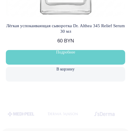
№ 0232812 от 04.04.2025 г.
Зарегистрировано в Торговом реестре Республики
Беларусь № 750260 от 29.05.2025 г.
Лёгкая успокаивающая сыворотка Dr. Althea 345 Relief Serum
30 мл
Политика конфиденциальности
60
BYN
© LOVELY SKIN 2021
Разработка сайта
Подробнее
В корзину